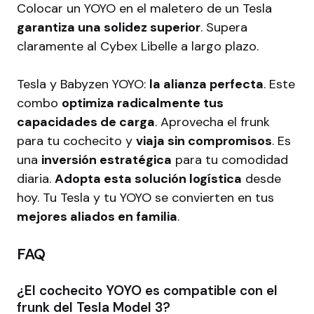
Colocar un YOYO en el maletero de un Tesla
garantiza una solidez superior
. Supera
claramente al Cybex Libelle a largo plazo.
Tesla y Babyzen YOYO:
la alianza perfecta
. Este
combo
optimiza radicalmente tus
capacidades de carga
. Aprovecha el frunk
para tu cochecito y
viaja sin compromisos
. Es
una
inversión estratégica
para tu comodidad
diaria.
Adopta esta solución logística
desde
hoy. Tu Tesla y tu YOYO se convierten en tus
mejores aliados en familia
.
FAQ
¿El cochecito YOYO es compatible con el
frunk del Tesla Model 3?