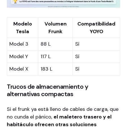
Modelo
Volumen
Compatibilidad
Tesla
Frunk
YOYO
Model 3
88 L
Sí
Model Y
117 L
Sí
Model X
183 L
Sí
Trucos de almacenamiento y
alternativas compactas
Si el frunk ya está lleno de cables de carga, que
no cunda el pánico,
el maletero trasero y el
habitáculo ofrecen otras soluciones