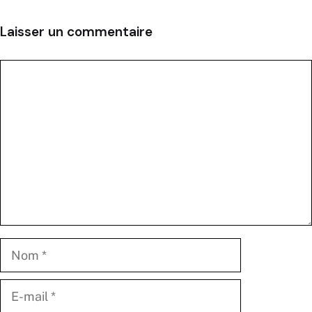
Laisser un commentaire
Commentaire
Nom
E-
mail