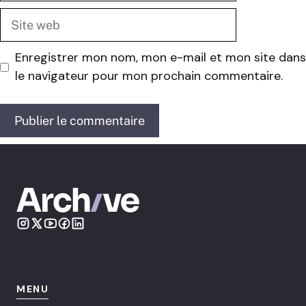
Site
web
Enregistrer mon nom, mon e-mail et mon site dans
le navigateur pour mon prochain commentaire.
MENU