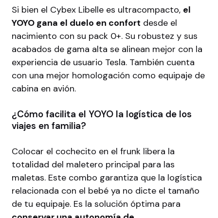
Si bien el Cybex Libelle es ultracompacto,
el
YOYO gana el duelo en confort
desde el
nacimiento con su pack 0+. Su robustez y sus
acabados de gama alta se alinean mejor con la
experiencia de usuario Tesla. También cuenta
con una mejor homologación como equipaje de
cabina en avión.
¿Cómo facilita el YOYO la logística de los
viajes en familia?
Colocar el cochecito en el frunk libera la
totalidad del maletero principal para las
maletas. Este combo garantiza que la logística
relacionada con el bebé ya no dicte el tamaño
de tu equipaje. Es la solución óptima para
conservar una autonomía de