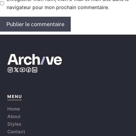
navigateur pour mon prochain commentaire.
MENU
Home
About
Styles
Contact