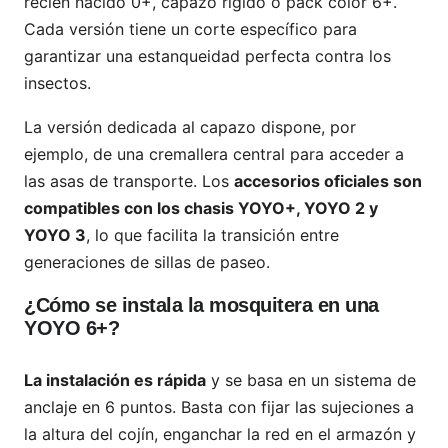
recién nacido 0+, capazo rígido o pack color 6+.
Cada versión tiene un corte específico para
garantizar una estanqueidad perfecta contra los
insectos.
La versión dedicada al capazo dispone, por
ejemplo, de una cremallera central para acceder a
las asas de transporte. Los
accesorios oficiales son
compatibles con los chasis YOYO+, YOYO 2 y
YOYO 3
, lo que facilita la transición entre
generaciones de sillas de paseo.
¿Cómo se instala la mosquitera en una
YOYO 6+?
La instalación es rápida
y se basa en un sistema de
anclaje en 6 puntos. Basta con fijar las sujeciones a
la altura del cojín, enganchar la red en el armazón y