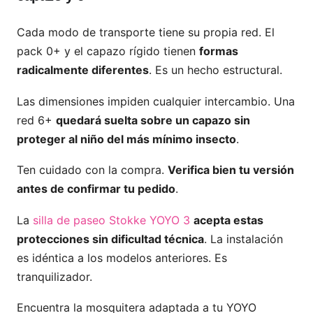
Cada modo de transporte tiene su propia red. El
pack 0+ y el capazo rígido tienen
formas
radicalmente diferentes
. Es un hecho estructural.
Las dimensiones impiden cualquier intercambio. Una
red 6+
quedará suelta sobre un capazo sin
proteger al niño del más mínimo insecto
.
Ten cuidado con la compra.
Verifica bien tu versión
antes de confirmar tu pedido
.
La
silla de paseo Stokke YOYO 3
acepta estas
protecciones sin dificultad técnica
. La instalación
es idéntica a los modelos anteriores. Es
tranquilizador.
Encuentra la mosquitera adaptada a tu YOYO