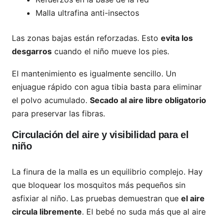
Malla ultrafina anti-insectos
Las zonas bajas están reforzadas. Esto
evita los
desgarros
cuando el niño mueve los pies.
El mantenimiento es igualmente sencillo. Un
enjuague rápido con agua tibia basta para eliminar
el polvo acumulado.
Secado al aire libre obligatorio
para preservar las fibras.
Circulación del aire y visibilidad para el
niño
La finura de la malla es un equilibrio complejo. Hay
que bloquear los mosquitos más pequeños sin
asfixiar al niño. Las pruebas demuestran que
el aire
circula libremente
. El bebé no suda más que al aire