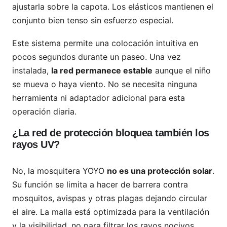
ajustarla sobre la capota. Los elásticos mantienen el
conjunto bien tenso sin esfuerzo especial.
Este sistema permite una colocación intuitiva en
pocos segundos durante un paseo. Una vez
instalada,
la red permanece estable
aunque el niño
se mueva o haya viento. No se necesita ninguna
herramienta ni adaptador adicional para esta
operación diaria.
¿La red de protección bloquea también los
rayos UV?
No, la mosquitera YOYO
no es una protección solar
.
Su función se limita a hacer de barrera contra
mosquitos, avispas y otras plagas dejando circular
el aire. La malla está optimizada para la ventilación
y la visibilidad, no para filtrar los rayos nocivos.