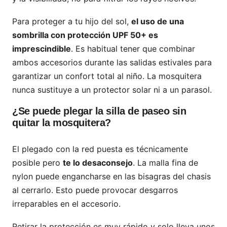
Para proteger a tu hijo del sol,
el uso de una
sombrilla con protección UPF 50+ es
imprescindible
. Es habitual tener que combinar
ambos accesorios durante las salidas estivales para
garantizar un confort total al niño. La mosquitera
nunca sustituye a un protector solar ni a un parasol.
¿Se puede plegar la silla de paseo sin
quitar la mosquitera?
El plegado con la red puesta es técnicamente
posible pero
te lo desaconsejo
. La malla fina de
nylon puede engancharse en las bisagras del chasis
al cerrarlo. Esto puede provocar desgarros
irreparables en el accesorio.
Retirar la protección es muy rápido y solo lleva unos