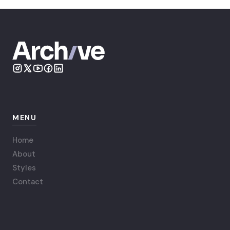
MENU
Home
About
Styles
Contact