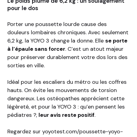
Le poids plume de 6,2 kg : un soulagement
pour le dos
Porter une poussette lourde cause des
douleurs lombaires chroniques. Avec seulement
6,2 kg, la YOYO 3 change la donne. Elle
se porte
à l’épaule sans forcer
. C’est un atout majeur
pour préserver durablement votre dos lors des
sorties en ville.
Idéal pour les escaliers du métro ou les coffres
hauts. On évite les mouvements de torsion
dangereux. Les ostéopathes apprécient cette
légèreté, et pour la YOYO 3 : qu’en pensent les
pédiatres ?,
leur avis reste positif
.
Regardez sur
yoyotest.com/poussette-yoyo-