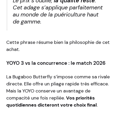
Le prix s’oublie,
la qualité reste
.
Cet adage s’applique parfaitement
au monde de la puériculture haut
de gamme.
Cette phrase résume bien la philosophie de cet
achat.
YOYO 3 vs la concurrence : le match 2026
La Bugaboo Butterfly s’impose comme sa rivale
directe. Elle offre un pliage rapide très efficace.
Mais la YOYO conserve un avantage de
compacité une fois repliée.
Vos priorités
quotidiennes dicteront votre choix final
.