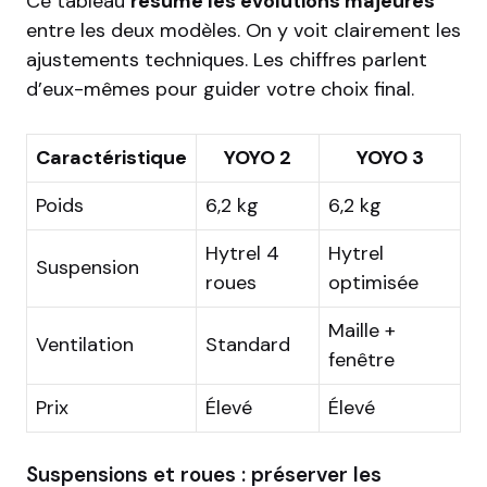
Ce tableau
résume les évolutions majeures
entre les deux modèles. On y voit clairement les
ajustements techniques. Les chiffres parlent
d’eux-mêmes pour guider votre choix final.
Caractéristique
YOYO 2
YOYO 3
Poids
6,2 kg
6,2 kg
Hytrel 4
Hytrel
Suspension
roues
optimisée
Maille +
Ventilation
Standard
fenêtre
Prix
Élevé
Élevé
Suspensions et roues : préserver les