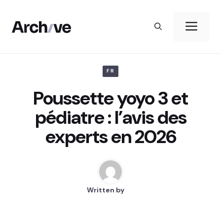
Aller
au
Me
contenu
FR
Poussette yoyo 3 et
pédiatre : l’avis des
experts en 2026
Written by