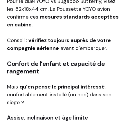
Pour le duel YOYO vs Bugaboo Butterfly, visez
les 52x18x44 cm. La
Poussette YOYO avion
confirme ces
mesures standards acceptées
en cabine
.
Conseil :
vérifiez toujours auprès de votre
compagnie aérienne
avant d’embarquer.
Confort de l’enfant et capacité de
rangement
Mais
qu’en pense le principal intéressé
,
confortablement installé (ou non) dans son
siège ?
Assise, inclinaison et âge limite