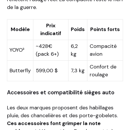
de la guerre.
Prix
Modèle
Poids
Points forts
indicatif
~428€
6,2
Compacité
YOYO³
(pack 6+)
kg
avion
Confort de
Butterfly
599,00 $
7,3 kg
roulage
Accessoires et compatibilité sièges auto
Les deux marques proposent des habillages
pluie, des chancelières et des porte-gobelets.
Ces accessoires font grimper la note