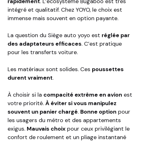
rapidement
. L’écosystème Bugaboo est très
intégré et qualitatif. Chez YOYO, le choix est
immense mais souvent en option payante.
La question du
Siège auto yoyo
est
réglée par
des adaptateurs efficaces
. C’est pratique
pour les transferts voiture.
Les matériaux sont solides. Ces
poussettes
durent vraiment
.
À choisir si la
compacité extrême en avion
est
votre priorité.
À éviter si vous manipulez
souvent un panier chargé
.
Bonne option
pour
les usagers du métro et des appartements
exigus.
Mauvais choix
pour ceux privilégiant le
confort de roulement et un pliage instantané