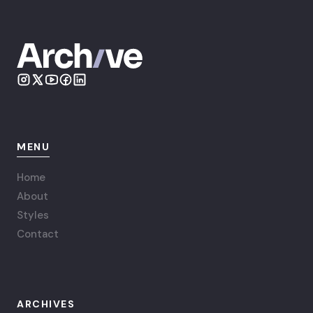
MENU
Home
About
Styles
Contact
ARCHIVES