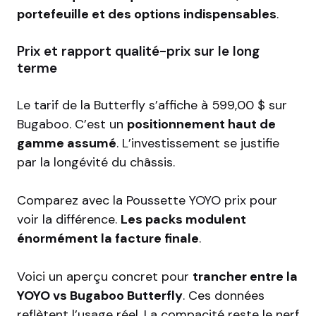
portefeuille et des options indispensables
.
Prix et rapport qualité-prix sur le long
terme
Le tarif de la Butterfly s’affiche à 599,00 $ sur
Bugaboo
. C’est un
positionnement haut de
gamme assumé
. L’investissement se justifie
par la longévité du châssis.
Comparez avec la
Poussette YOYO prix
pour
voir la différence.
Les packs modulent
énormément la facture finale
.
Voici un aperçu concret pour
trancher entre la
YOYO vs Bugaboo Butterfly
. Ces données
reflètent l’usage réel. La compacité reste le nerf