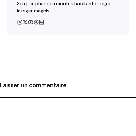
Semper pharetra montes habitant congue
integer magnis.
Laisser un commentaire
Commentaire