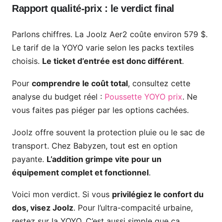
Rapport qualité-prix : le verdict final
Parlons chiffres. La Joolz Aer2 coûte environ 579 $.
Le tarif de la YOYO varie selon les packs textiles
choisis.
Le ticket d’entrée est donc différent
.
Pour
comprendre le coût total
, consultez cette
analyse du budget réel :
Poussette YOYO prix
. Ne
vous faites pas piéger par les options cachées.
Joolz offre souvent la protection pluie ou le sac de
transport. Chez Babyzen, tout est en option
payante.
L’addition grimpe vite pour un
équipement complet et fonctionnel
.
Voici mon verdict. Si vous
privilégiez le confort du
dos, visez Joolz
. Pour l’ultra-compacité urbaine,
restez sur la YOYO. C’est aussi simple que ça.