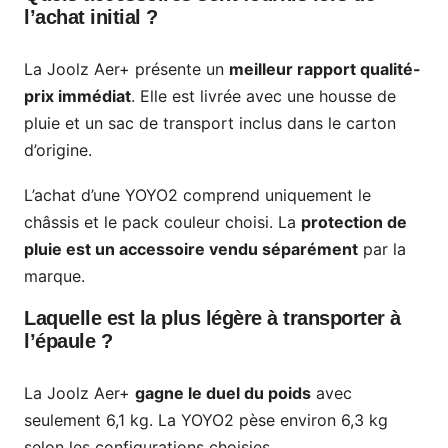
l’achat initial ?
La Joolz Aer+ présente un
meilleur rapport qualité-
prix immédiat
. Elle est livrée avec une housse de
pluie et un sac de transport inclus dans le carton
d’origine.
L’achat d’une YOYO2 comprend uniquement le
châssis et le pack couleur choisi. La
protection de
pluie est un accessoire vendu séparément
par la
marque.
Laquelle est la plus légère à transporter à
l’épaule ?
La Joolz Aer+
gagne le duel du poids
avec
seulement 6,1 kg. La YOYO2 pèse environ 6,3 kg
selon les configurations choisies.