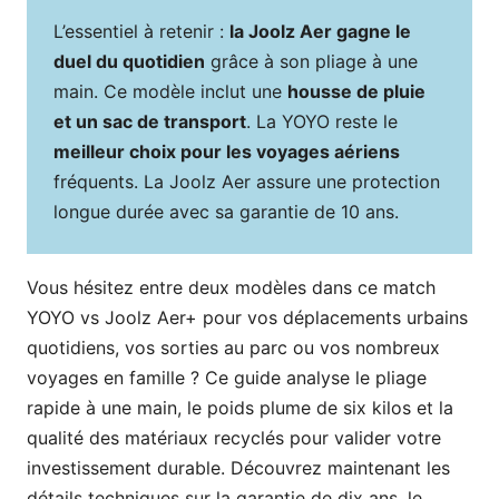
L’essentiel à retenir :
la Joolz Aer gagne le
duel du quotidien
grâce à son pliage à une
main. Ce modèle inclut une
housse de pluie
et un sac de transport
. La YOYO reste le
meilleur choix pour les voyages aériens
fréquents. La Joolz Aer assure une protection
longue durée avec sa garantie de 10 ans.
Vous hésitez entre deux modèles dans ce match
YOYO vs Joolz Aer+ pour vos déplacements urbains
quotidiens, vos sorties au parc ou vos nombreux
voyages en famille ? Ce guide analyse le pliage
rapide à une main, le poids plume de six kilos et la
qualité des matériaux recyclés pour valider votre
investissement durable. Découvrez maintenant les
détails techniques sur la garantie de dix ans, le