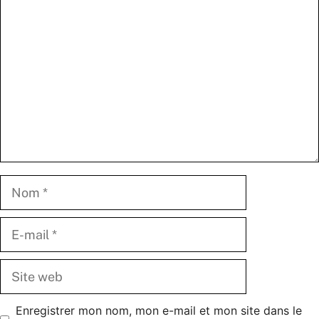
Commentaire
Nom
E-
mail
Site
web
Enregistrer mon nom, mon e-mail et mon site dans le