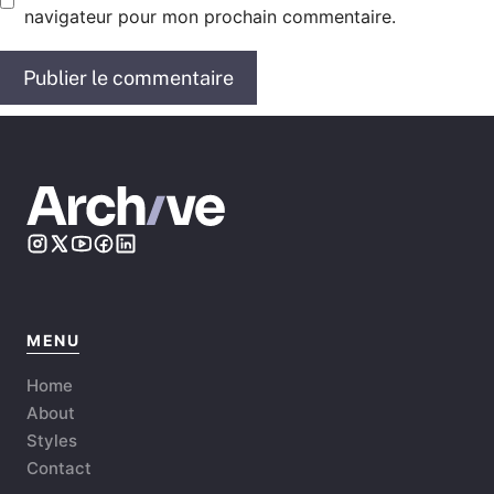
navigateur pour mon prochain commentaire.
MENU
Home
About
Styles
Contact