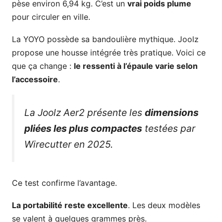
pèse environ 6,94 kg. C’est un
vrai poids plume
pour circuler en ville.
La YOYO possède sa bandoulière mythique. Joolz
propose une housse intégrée très pratique. Voici ce
que ça change :
le ressenti à l’épaule varie selon
l’accessoire
.
La Joolz Aer2 présente les
dimensions
pliées les plus compactes
testées par
Wirecutter en 2025.
Ce test confirme l’avantage.
La portabilité reste excellente
. Les deux modèles
se valent à quelques grammes près.