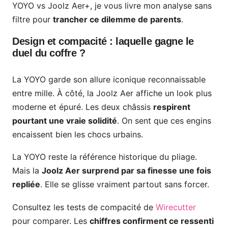
YOYO vs Joolz Aer+, je vous livre mon analyse sans
filtre pour
trancher ce dilemme de parents
.
Design et compacité : laquelle gagne le
duel du coffre ?
La YOYO garde son allure iconique reconnaissable
entre mille. À côté, la Joolz Aer affiche un look plus
moderne et épuré. Les deux châssis
respirent
pourtant une vraie solidité
. On sent que ces engins
encaissent bien les chocs urbains.
La YOYO reste la référence historique du pliage.
Mais la
Joolz Aer surprend par sa finesse une fois
repliée
. Elle se glisse vraiment partout sans forcer.
Consultez les tests de compacité de
Wirecutter
pour comparer. Les
chiffres confirment ce ressenti